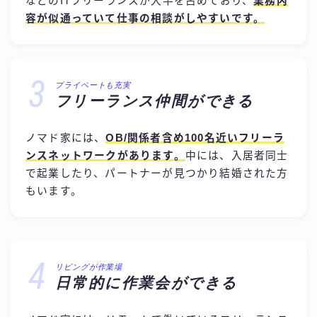
などのITフリーランスが大半を占めており、
業務内
容が似通っていて仕事の相談がしやすいです。
3
プライベートも充実
フリーランス仲間ができる
ノマド家には、
OB/関係者含め100名近いフリーラ
ンスネットワークがあります。
中には、入居者同士
で起業したり、パートナーが見つかり結婚された方
もいます。
4
リビングが作業場
日常的に作業会ができる