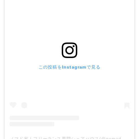
この投稿をInstagramで見る
ノマド家 | フリーランス専門シェアハウス(@nomad_ya)がシェアした投稿