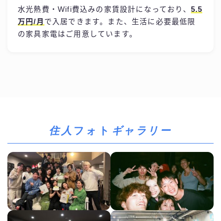
水光熱費・Wifi費込みの家賃設計になっており、
5.5
万円/月
で入居できます。また、生活に必要最低限
の家具家電はご用意しています。
住人
フォト
ギャラリー