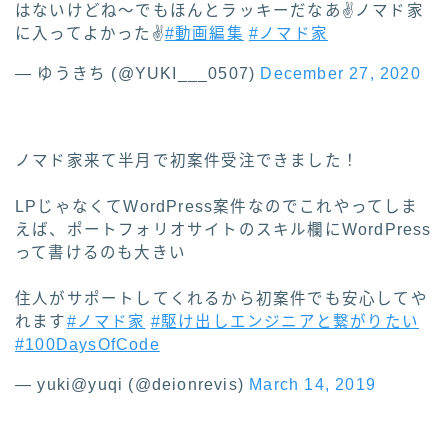
はないけどね〜でもほんとラッキーだなあ✌️ノマド家
に入ってよかった✌️
#動画編集
#ノマド家
— ゆうきち (@YUKI___0507)
December 27, 2020
ノマド家来て半月で初案件受注できました！
LPじゃなくてWordPress案件なのでこれやってしま
えば、ポートフォリオサイトのスキル欄にWordPress
って書けるのも大きい
住人がサポートしてくれるから初案件でも安心してや
れます
#ノマド家
#駆け出しエンジニアと繋がりたい
#100DaysOfCode
— yuki@yuqi (@deionrevis)
March 14, 2019