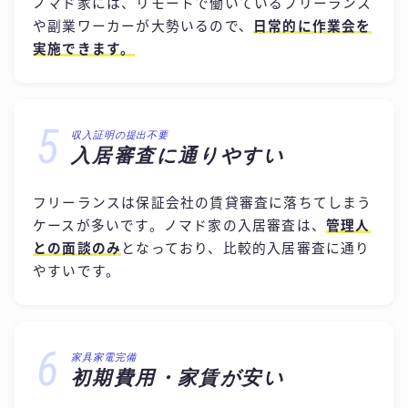
ノマド家には、リモートで働いているフリーランス
や副業ワーカーが大勢いるので、
日常的に作業会を
実施できます。
5
収入証明の提出不要
入居審査に通りやすい
フリーランスは保証会社の賃貸審査に落ちてしまう
ケースが多いです。ノマド家の入居審査は、
管理人
との面談のみ
となっており、比較的入居審査に通り
やすいです。
6
家具家電完備
初期費用・家賃が安い