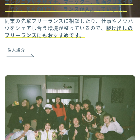
エンジニアやデザイナ、マーケター、動画クリエイタ
ーなど、多くのITフリーランスが入居しています。
同業の先輩フリーランスに相談したり、仕事やノウハ
ウをシェアし合う環境が整っているので、
駆け出しの
フリーランスにもおすすめです。
住人紹介