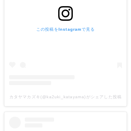
この投稿をInstagramで見る
カタヤマカズキ(@ka2uki_katayama)がシェアした投稿