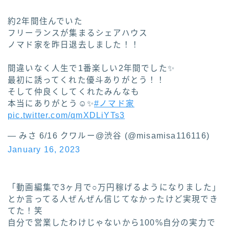
約2年間住んでいた
フリーランスが集まるシェアハウス
ノマド家を昨日退去しました！！
間違いなく人生で1番楽しい2年間でした✨
最初に誘ってくれた優斗ありがとう！！
そして仲良くしてくれたみんなも
本当にありがとう☺️✨
#ノマド家
pic.twitter.com/qmXDLiYTs3
— みさ 6/16 クワルー@渋谷 (@misamisa116116)
January 16, 2023
「動画編集で3ヶ月で○万円稼げるようになりました」
とか言ってる人ぜんぜん信じてなかったけど実現でき
てた！笑
自分で営業したわけじゃないから100%自分の実力で