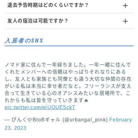
退去予告時期はどのくらいですか？
友人の宿泊は可能ですか？
入居者のSNS
ノマド家に住んで一年経ちました。一年一緒に住んで
くれたメンバーへの信頼はやっぱりそれなりにある
し、友人とも家族とも同僚とも違う大切な仲間の存在
がいる私は本当に幸せ者だなと。フリーランスが支え
合って生きている心のオアシスみたいな居場所で、こ
れからも私は皆を守っていきます🔥
pic.twitter.com/eiUQUE5ckT
— ぴんく🩷BtoBギャル (@urbangal_pink)
February
23, 2023