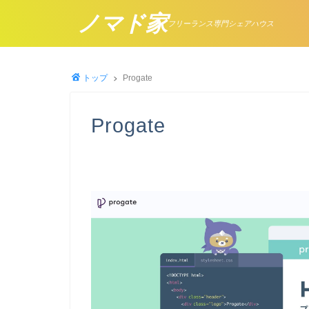
ノマド家
フリーランス専門シェアハウス
トップ
Progate
Progate