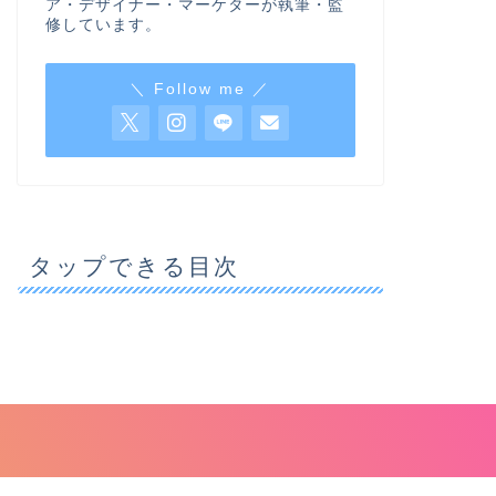
ア・デザイナー・マーケターが執筆・監
修しています。
＼ Follow me ／
タップできる目次