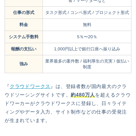
者 / マーケターなど
仕事の形式
タスク形式 / コンペ形式 / プロジェクト形式
料金
無料
システム手数料
5％〜20％
報酬の支払い
1,000円以上で銀行口座へ振り込み
業界最多の案件数 / 福利厚生の充実 / 仮払い
強み
制度
『
クラウドワークス
』
は、登録者数が国内最大のクラ
ウドソーシングサイトです。
約480万人
を超えるクラウ
ドワーカーがクラウドワークスに登録し、日々ライテ
ィングやデータ入力、サイト制作などの仕事の受発注
が生まれています。