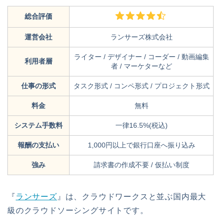
総合評価
運営会社
ランサーズ株式会社
ライター / デザイナー / コーダー / 動画編集
利用者層
者 / マーケターなど
仕事の形式
タスク形式 / コンペ形式 / プロジェクト形式
料金
無料
システム手数料
一律16.5%(税込)
報酬の支払い
1,000円以上で銀行口座へ振り込み
強み
請求書の作成不要 / 仮払い制度
『
ランサーズ
』は、クラウドワークスと並ぶ国内最大
級のクラウドソーシングサイトです。