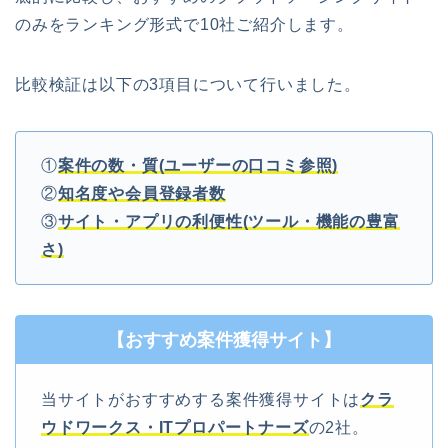
のみをランキング形式で10社ご紹介します。
比較検証は以下の3項目について行いました。
①
案件の数・質(ユーザーの口コミ参照)
②
知名度や会員登録者数
③
サイト・アプリの利便性(ツール・機能の豊富
さ)
【おすすめ案件獲得サイト】
当サイトがおすすめする案件獲得サイトは
クラ
ウドワークス・ITプロパートナーズ
の2社。