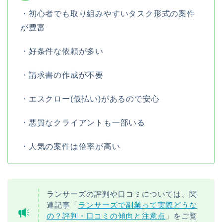
・初心者でも取り組みやすいタスク形式の案件
が豊富
・好条件な依頼が多い
・請求書の作成が不要
・エスクロー(仮払い)があるので安心
・悪質なクライアントも一部いる
・人気の案件は倍率が高い
ランサーズの評判や口コミについては、関
連記事「
ランサーズで副業って実際どうな
の？評判・口コミの傾向と注意点
」をご覧