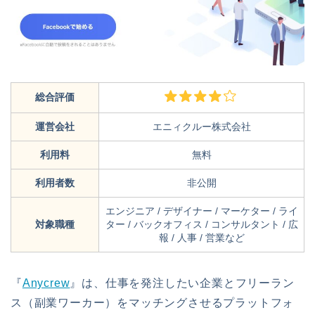
総合評価
運営会社
エニィクルー株式会社
利用料
無料
利用者数
非公開
エンジニア / デザイナー / マーケター / ライ
対象職種
ター / バックオフィス / コンサルタント / 広
報 / 人事 / 営業など
『
Anycrew
』は、仕事を発注したい企業とフリーラン
ス（副業ワーカー）をマッチングさせるプラットフォ