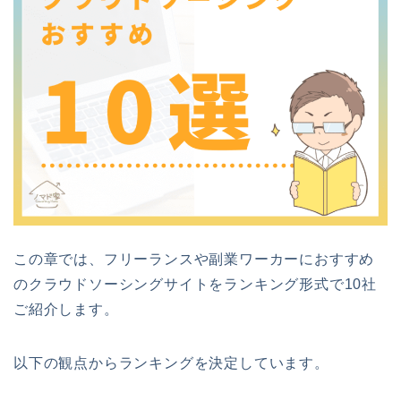
この章では、フリーランスや副業ワーカーにおすすめ
のクラウドソーシングサイトをランキング形式で10社
ご紹介します。
以下の観点からランキングを決定しています。