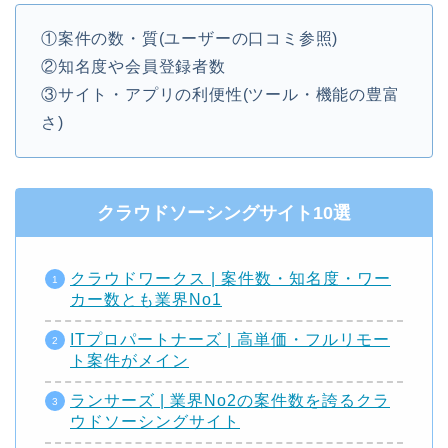
①案件の数・質(ユーザーの口コミ参照)
②知名度や会員登録者数
③サイト・アプリの利便性(ツール・機能の豊富
さ)
クラウドソーシングサイト10選
クラウドワークス | 案件数・知名度・ワー
カー数とも業界No1
ITプロパートナーズ | 高単価・フルリモー
ト案件がメイン
ランサーズ | 業界No2の案件数を誇るクラ
ウドソーシングサイト