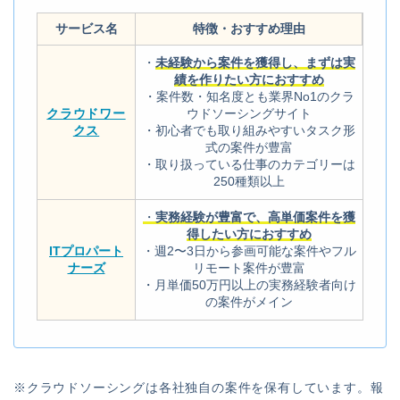
サービス名
特徴・おすすめ理由
・
未経験から案件を獲得し、まずは実
績を作りたい方におすすめ
・案件数・知名度とも業界No1のクラ
クラウドワー
ウドソーシングサイト
クス
・初心者でも取り組みやすいタスク形
式の案件が豊富
・取り扱っている仕事のカテゴリーは
250種類以上
・
実務経験が豊富で、高単価案件を獲
得したい方におすすめ
ITプロパート
・週2〜3日から参画可能な案件やフル
ナーズ
リモート案件が豊富
・月単価50万円以上の実務経験者向け
の案件がメイン
※クラウドソーシングは各社独自の案件を保有しています。報