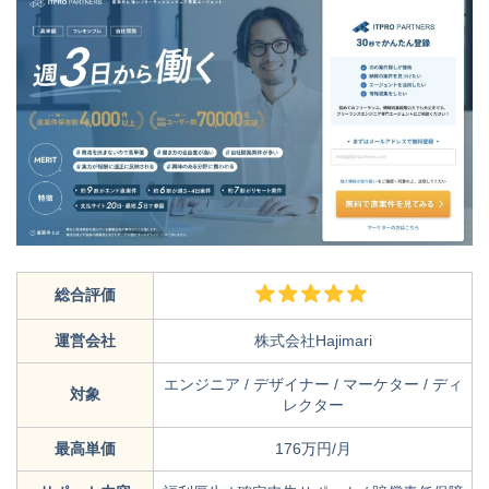
総合評価
運営会社
株式会社Hajimari
エンジニア / デザイナー / マーケター / ディ
対象
レクター
最高単価
176万円/月