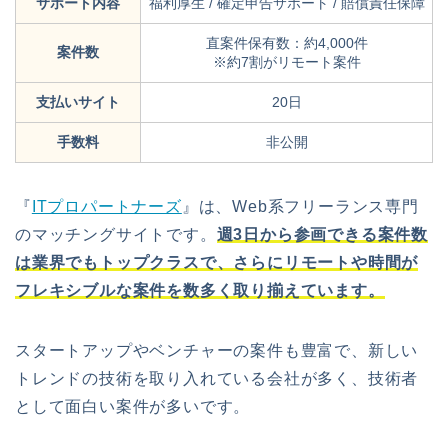
サポート内容
福利厚生 / 確定申告サポート / 賠償責任保障
直案件保有数：約4,000件
案件数
※約7割がリモート案件
支払いサイト
20日
手数料
非公開
『
ITプロパートナーズ
』は、Web系フリーランス専門
のマッチングサイトです。
週3日から参画できる案件数
は業界でもトップクラスで、さらにリモートや時間が
フレキシブルな案件を数多く取り揃えています。
スタートアップやベンチャーの案件も豊富で、新しい
トレンドの技術を取り入れている会社が多く、技術者
として面白い案件が多いです。