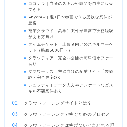
ココナラ | 自分のスキルや時間を自由に販売
できる
Anycrew | 週1日〜参画できる柔軟な案件が
豊富
複業クラウド | 高単価案件が豊富で実務経験
がある方向け
タイムチケット | 上級者向けのスキルマーケ
ット（時給5000円〜）
クラウディア | 完全非公開の高単価オファー
あり
ママワークス | 主婦向けの副業サイト「未経
験・完全在宅OK」
シュフティ | データ入力やアンケートなどス
キル不要案件あり
クラウドソーシングサイトとは？
クラウドソーシングで稼ぐためのプロセス
クラウドソーシングは稼げないと言われる理