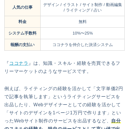
デザイン / イラスト / サイト制作 / 動画編集
人気の仕事
/ ライティング / 占い
料金
無料
システム手数料
10%〜25%
報酬の支払い
ココナラを仲介した決済システム
『
ココナラ
』は、知識・スキル・経験を売買できるフ
リーマーケットのようなサービスです。
例えば、ライティングの経験を活かして「文字単価2円
で記事を執筆します」というライティングサービスを
出品したり、Webデザイナーとしての経験を活かして
「サイトのデザインを1ページ1万円で作ります」とい
ったWebサイト制作のサービスを出品するなど、
自分
のスキルや経験を、独自のサービスとして言い値で出