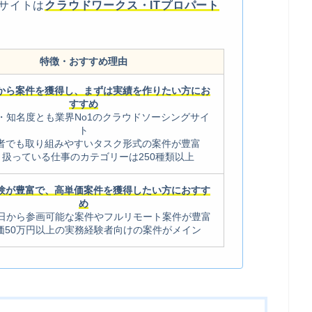
サイトは
クラウドワークス・ITプロパート
特徴・おすすめ理由
から案件を獲得し、まずは実績を作りたい方にお
すすめ
・知名度とも業界No1のクラウドソーシングサイ
ト
者でも取り組みやすいタスク形式の案件が豊富
り扱っている仕事のカテゴリーは250種類以上
験が豊富で、高単価案件を獲得したい方におすす
め
3日から参画可能な案件やフルリモート案件が豊富
価50万円以上の実務経験者向けの案件がメイン