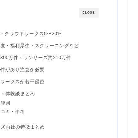
CLOSE
5%・クラウドワークス5〜20%
い制度・福利厚生・スクリーニングなど
300万件・ランサーズ約210万件
案件があり注意が必要
ドワークスが若干優位
ミ・体験談まとめ
・評判
口コミ・評判
ーズ両社の特徴まとめ