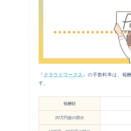
『
クラウドワークス
』の手数料率は、報酬
す。
報酬額
20万円超の部分