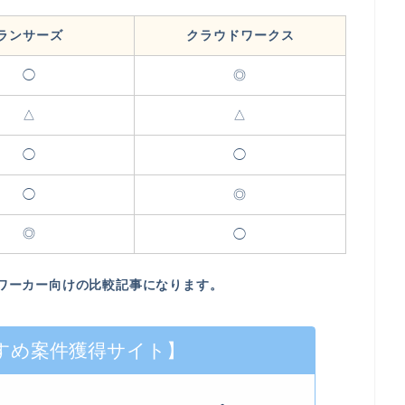
ランサーズ
クラウドワークス
◯
◎
△
△
◯
◯
◯
◎
◎
◯
ワーカー向けの比較記事になります。
すめ案件獲得サイト】