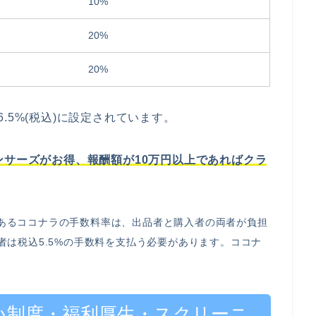
10%
20%
20%
.5%(税込)に設定されています。
ンサーズがお得、報酬額が10万円以上であればクラ
あるココナラの手数料率は、出品者と購入者の両者が負担
者は税込5.5%の手数料を支払う必要があります。ココナ
払い制度・福利厚生・スクリーニ