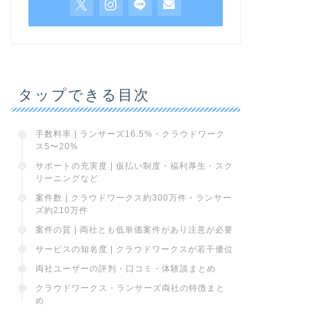
タップできる目次
手数料率 | ランサーズ16.5%・クラウドワーク
ス5〜20%
サポートの充実度 | 仮払い制度・福利厚生・スク
リーニングなど
案件数 | クラウドワークス約300万件・ランサー
ズ約210万件
案件の質 | 両社とも低単価案件があり注意が必要
サービスの知名度 | クラウドワークスが若干優位
両社ユーザーの評判・口コミ・体験談まとめ
クラウドワークス・ランサーズ両社の特徴まと
め