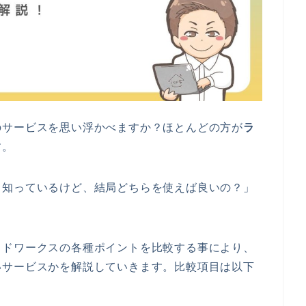
のサービスを思い浮かべますか？ほとんどの方が
ラ
す。
も知っているけど、結局どちらを使えば良いの？」
ウドワークスの各種ポイントを比較する事により、
いサービスかを解説していきます。比較項目は以下