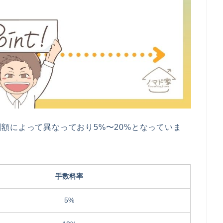
額によって異なっており5%〜20%となっていま
手数料率
5%