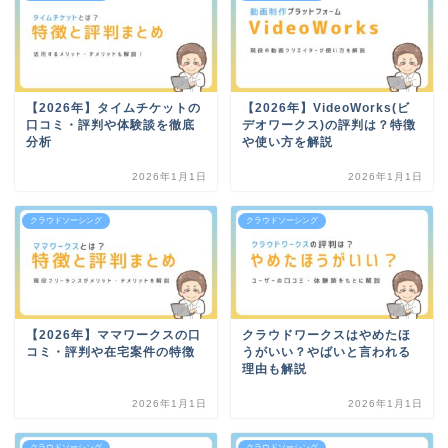
【2026年】タイムチケットの
【2026年】VideoWorks(ビ
口コミ・評判や体験談を徹底
デオワークス)の評判は？特徴
分析
や使い方を解説
2026年1月1日
2026年1月1日
クラウドソーシング
クラウドソーシング
【2026年】ママワークスの口
クラウドワークスはやめたほ
コミ・評判や在宅案件の特徴
うがいい？やばいと言われる
理由も解説
2026年1月1日
2026年1月1日
クラウドソーシング
クラウドソーシング