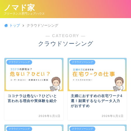
ノマド家
フリーランス専門シェアハウス
トップ
クラウドソーシング
― CATEGORY ―
クラウドソーシング
クラウドソーシング
クラウドソーシング
ココナラは危ない？ひどいと
主婦におすすめの在宅ワーク4
言われる理由や実体験を紹介
選！副業するならデータ入力
がおすすめ
2026年1月1日
2026年1月1日
クラウドソーシング
クラウドソーシング