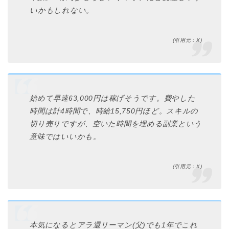
いかもしれない。
(引用元：X)
始めて早速63,000円は稼げそうです。費やした
時間は計4時間で、時給15,750円ほど。スキルの
切り売りですが、空いた時間を埋める副業という
意味ではいいかも。
(引用元：X)
本気になるとアラ還リーマン(父)でも1年でこれ