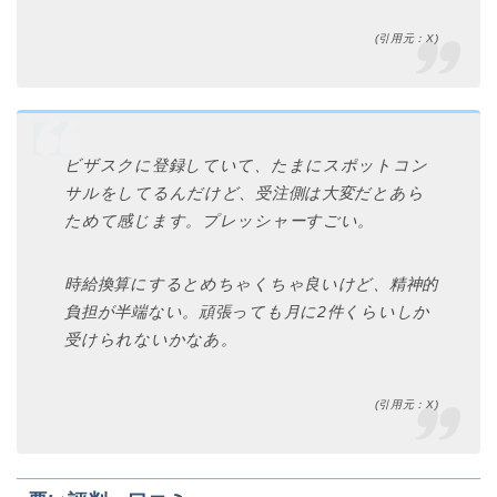
(引用元：X)
ビザスクに登録していて、たまにスポットコン
サルをしてるんだけど、受注側は大変だとあら
ためて感じます。プレッシャーすごい。
時給換算にするとめちゃくちゃ良いけど、精神的
負担が半端ない。頑張っても月に2件くらいしか
受けられないかなあ。
(引用元：X)