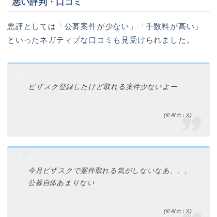
悪い評判・口コミ
悪評としては「公募案件が少ない」「手数料が高い」
といったネガティブな口コミも見受けられました。
ビザスク登録したけど取れる案件少ないよー
(引用元：X)
今月ビザスクで案件取れる気がしないなあ、、、
公募自体あまりない
(引用元：X)