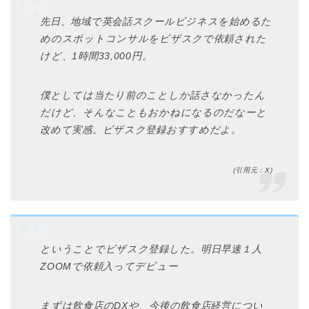
先日、地域で英会話スクールビジネスを始めるた
めのスポットコンサルをビザスクで依頼された
けど、1時間33,000円。
僕としては当たり前のことしか話さなかったん
だけど、そんなこともおかねになるのだなーと
改めて実感。ビザスク登録おすすめだよ。
(引用元：X)
ということでビザスク登録した。明日早速１人
ZOOMで依頼入ってデビュー
まずは飲食店のDXや、今後の飲食店経営につい