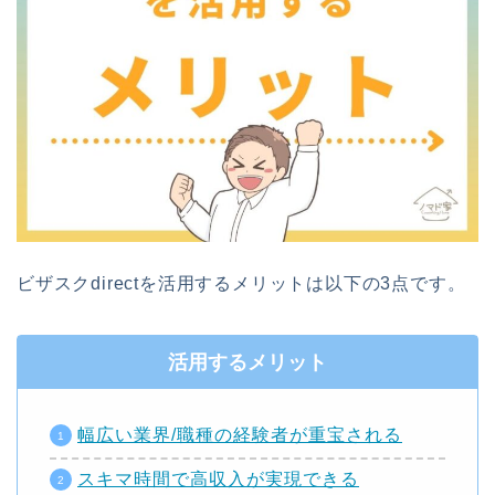
ビザスクdirectを活用するメリットは以下の3点です。
活用するメリット
幅広い業界/職種の経験者が重宝される
スキマ時間で高収入が実現できる