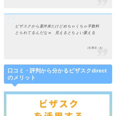
ビザスクから案件来たけどめちゃくちゃ手数料
とられてるんだなｗ 見えるとちょい萎える
(引用元：X)
口コミ・評判から分かるビザスクdirect
のメリット