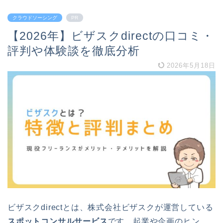
クラウドソーシング
PR
【2026年】ビザスクdirectの口コミ・
評判や体験談を徹底分析
2026年5月18日
ビザスクdirectとは、株式会社ビザスクが運営している
スポットコンサルサービス
です。起業や企画のヒン