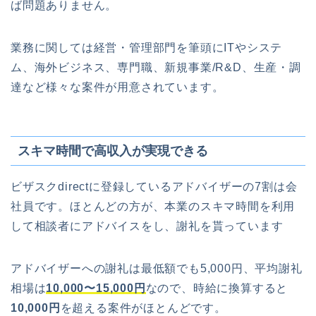
ば問題ありません。
業務に関しては経営・管理部門を筆頭にITやシステ
ム、海外ビジネス、専門職、新規事業/R&D、生産・調
達など様々な案件が用意されています。
スキマ時間で高収入が実現できる
ビザスクdirectに登録しているアドバイザーの7割は会
社員です。ほとんどの方が、本業のスキマ時間を利用
して相談者にアドバイスをし、謝礼を貰っています
アドバイザーへの謝礼は最低額でも5,000円、平均謝礼
相場は
10,000〜15,000円
なので、時給に換算すると
10,000円
を超える案件がほとんどです。