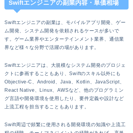
Swiftエンジニアの副業内容・単価相場
Swiftエンジニアの副業は、モバイルアプリ開発、ゲー
ム開発、システム開発を依頼されるケースが多いで
す。ゲーム業界やエンターテインメント業界、通信業
界など様々な分野で活躍の場があります。
Swiftエンジニアは、大規模なシステム開発のプロジェ
クトに参画することもあり、Swiftのスキル以外にも
Objective-C、Android、Java、Kotlin、JavaScript、
React Native、Linux、AWSなど、他のプログラミン
グ言語や開発環境を使用したり、要件定義や設計など
上流工程を担当することもあります。
Swift周辺で頻繁に使用される開発環境の知識や上流工
程の経験、チームマネジメントの経験があれば、高単