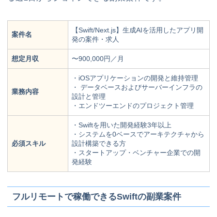
【Swift/Next.js】生成AIを活用したアプリ開
案件名
発の案件・求人
想定月収
〜900,000円／月
・iOSアプリケーションの開発と維持管理
・ データベースおよびサーバーインフラの
業務内容
設計と管理
・エンドツーエンドのプロジェクト管理
・Swiftを用いた開発経験3年以上
・システムを0ベースでアーキテクチャから
必須スキル
設計構築できる方
・スタートアップ・ベンチャー企業での開
発経験
フルリモートで稼働できるSwiftの副業案件