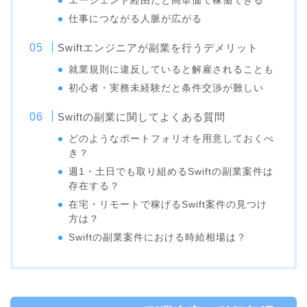
エージェント経由だと高単価で稼働できる
仕事につながる人脈が広がる
Swiftエンジニアが副業を行うデメリット
就業規則に違反していると解雇されることも
初心者・実務未経験だと条件交渉が難しい
Swiftの副業に関してよくある質問
どのようなポートフォリオを用意しておくべ
き？
週1・土日でも取り組めるSwiftの副業案件は
存在する？
在宅・リモートで稼げるSwift案件の見つけ
方は？
Swiftの副業案件における時給相場は？