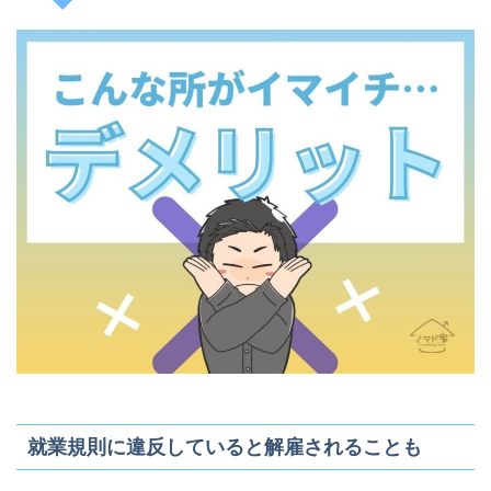
就業規則に違反していると解雇されることも