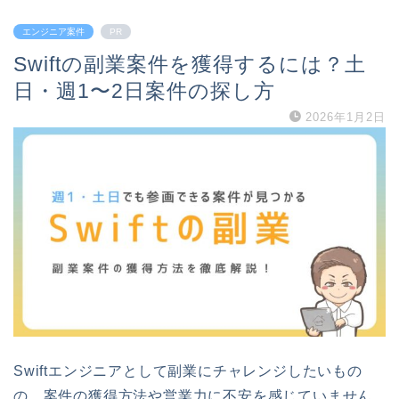
エンジニア案件
PR
Swiftの副業案件を獲得するには？土
日・週1〜2日案件の探し方
2026年1月2日
Swiftエンジニアとして副業にチャレンジしたいもの
の、案件の獲得方法や営業力に不安を感じていません