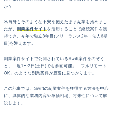
か？
私自身もそのような不安を抱えたまま副業を始めまし
たが、
副業案件サイト
を活用することで継続案件を獲
得でき、今年で独立8年目(フリーランス2年→法人6期
目)を迎えます。
副業案件サイトで公開されているSwift案件をのぞく
と、「週1〜2日(土日)でも参画可能」「フルリモート
OK」のような副業案件が豊富に見つかります。
この記事では、Swiftの副業案件を獲得する方法を中心
に、具体的な業務内容や単価相場、将来性について解
説します。