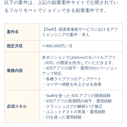
以下の案件は、上記の副業案件サイトで公開されてい
るフルリモートでジョインできる副業案件です。
【Swift】保護者連絡サービスにおけるアプ
案件名
リエンジニアの案件・求人
想定月収
〜900,000円／月
本ポジションではtetoruのモバイルアプリ
（iOS）の開発を担当していただきます。
・iOSアプリの保守・運用OSのバージョン
業務内容
アップ対応
・各種ライブラリのアップデート
・ユーザー体験を向上させる改善
・Swiftを使った iOS アプリの開発経験
・iOSアプリの長期間の保守・運用経験
必須スキル
・クラッシュログの解析/バグ修正
・ユニットテストの実装・運用経験
・CIを使った運用経験