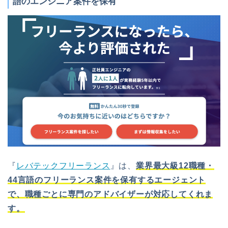
語のエンジニア案件を保有
『
レバテックフリーランス
』は、
業界最大級12職種・
44言語のフリーランス案件を保有するエージェント
で、職種ごとに専門のアドバイザーが対応してくれま
す。