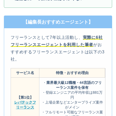
【編集長おすすめエージェント】
フリーランスとして7年以上活動し、
実際に6社
フリーランスエージェントを利用した筆者
がお
すすめするフリーランスエージェントは以下の3
社。
サービス名
特徴・おすすめ理由
・
業界最大級12職種・44言語のフリ
ーランス案件を保有
・登録エンジニアの平均年収は881万
【第1位】
円
レバテックフ
・上場企業などエンタープライズ案件
リーランス
がメイン
・フルリモート可能なフリーランス案