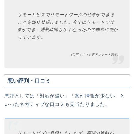
リモートビズでリモートワークの仕事ができる
ことを知り登録しました。今ではリモートで仕
事ができ、通勤時間もなくなったので非常に助か
っています。
(引用：ノマド家アンケート調査)
悪い評判・口コミ
悪評としては「対応が遅い」「案件情報が少ない」と
いったネガティブな口コミも見当たりました。
リモートビズに登録しましたが、面談の連絡が