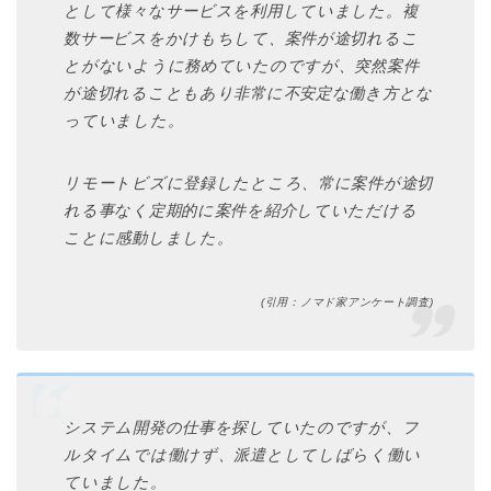
として様々なサービスを利用していました。複
数サービスをかけもちして、案件が途切れるこ
とがないように務めていたのですが、突然案件
が途切れることもあり非常に不安定な働き方とな
っていました。
リモートビズに登録したところ、常に案件が途切
れる事なく定期的に案件を紹介していただける
ことに感動しました。
(引用：ノマド家アンケート調査)
システム開発の仕事を探していたのですが、フ
ルタイムでは働けず、派遣としてしばらく働い
ていました。