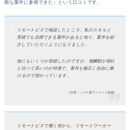
能な案件に参画できた」という口コミです。
リモートビズで相談したところ、私のスキルと
実績でも活躍できる案件があると知り、案件を紹
介していただくようになりました。
他にもいくつか登録したのですが、報酬額が他社
と比べて高いのが特徴で、案件も幅広く自由に働
けるので助かっています。
(引用：ノマド家アンケート調査)
リモートビズで働く前から、リモートワーカー