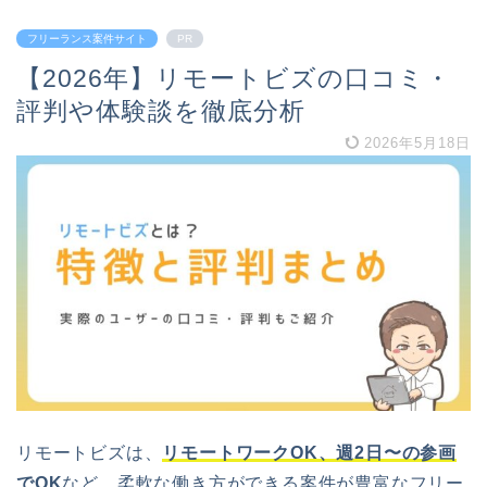
フリーランス案件サイト
PR
【2026年】リモートビズの口コミ・
評判や体験談を徹底分析
2026年5月18日
リモートビズは、
リモートワークOK、週2日〜の参画
でOK
など、柔軟な働き方ができる案件が豊富なフリー