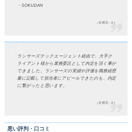
・SOKUDAN
（引用元：X）
ランサーズテックエージェント経由で、大手ク
ライアント様から業務委託として内定を頂く事が
できました。ランサーズの実績や評価を職務経歴
書に記載して担当者にアピールできたのも、内定
に繋がったと思います。
（引用元：X）
悪い評判・口コミ