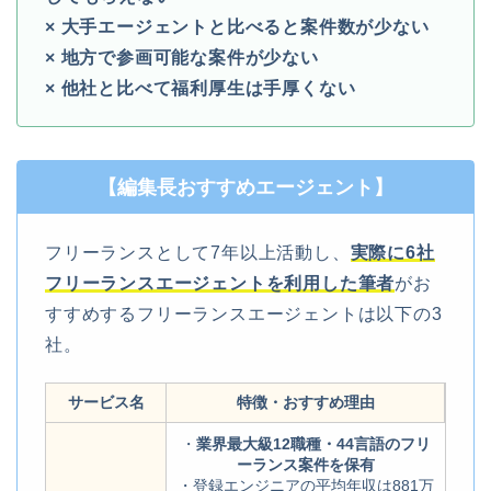
× 大手エージェントと比べると案件数が少ない
× 地方で参画可能な案件が少ない
× 他社と比べて福利厚生は手厚くない
【編集長おすすめエージェント】
フリーランスとして7年以上活動し、
実際に6社
フリーランスエージェントを利用した筆者
がお
すすめするフリーランスエージェントは以下の3
社。
サービス名
特徴・おすすめ理由
・
業界最大級12職種・44言語のフリ
ーランス案件を保有
・登録エンジニアの平均年収は881万