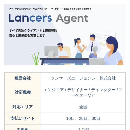
運営会社
ランサーズエージェンシー株式会社
エンジニア / デザイナー / ディレクター / マ
対応職種
ーケターなど
対応エリア
全国
支払いサイト
10日、20日、30日
手数料
非公開