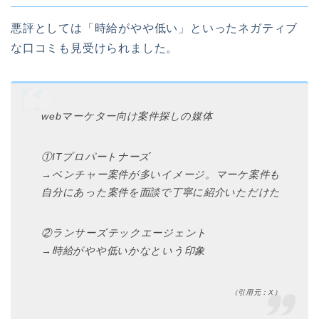
悪評としては「時給がやや低い」といったネガティブ
な口コミも見受けられました。
webマーケター向け案件探しの媒体
①ITプロパートナーズ
→ベンチャー案件が多いイメージ。マーケ案件も
自分にあった案件を面談で丁寧に紹介いただけた
②ランサーズテックエージェント
→時給がやや低いかなという印象
（引用元：X）