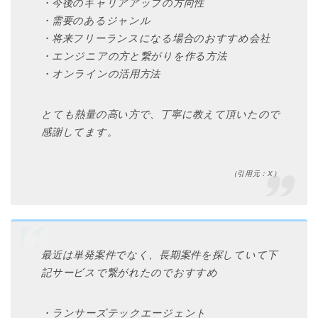
・今後のキャリアアップの方向性
・需要のあるジャンル
・将来フリーランスになる場合のおすすめ会社
・エンジニアの方と繋がりを作る方法
・オンラインの活用方法
とても熱量の高い方で、丁寧に教えて頂いたので
感謝してます。
（引用元：X）
最近は単発案件でなく、長期案件を探していて下
記サービスで繋がれたのでおすすめ
・ランサーズテックエージェント