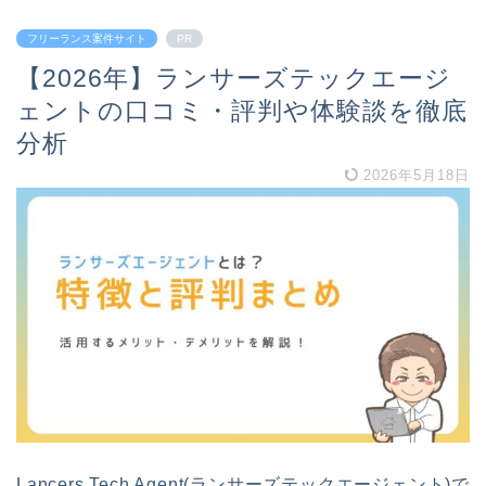
フリーランス案件サイト
PR
【2026年】ランサーズテックエージ
ェントの口コミ・評判や体験談を徹底
分析
2026年5月18日
Lancers Tech Agent(ランサーズテックエージェント)で