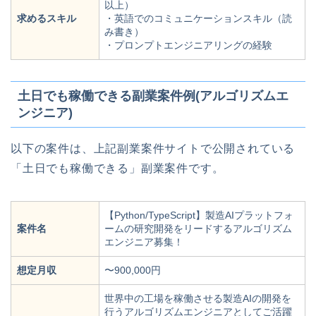
以上）
求めるスキル
・英語でのコミュニケーションスキル（読
み書き）
・プロンプトエンジニアリングの経験
土日でも稼働できる副業案件例(アルゴリズムエ
ンジニア)
以下の案件は、上記副業案件サイトで公開されている
「土日でも稼働できる」副業案件です。
【Python/TypeScript】製造AIプラットフォ
案件名
ームの研究開発をリードするアルゴリズム
エンジニア募集！
想定月収
〜900,000円
世界中の工場を稼働させる製造AIの開発を
行うアルゴリズムエンジニアとしてご活躍