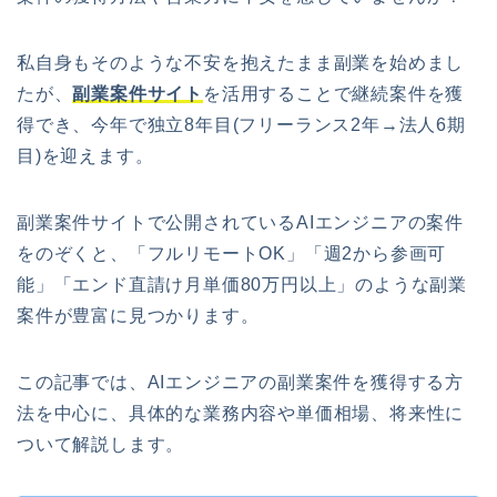
私自身もそのような不安を抱えたまま副業を始めまし
たが、
副業案件サイト
を活用することで継続案件を獲
得でき、今年で独立8年目(フリーランス2年→法人6期
目)を迎えます。
副業案件サイトで公開されているAIエンジニアの案件
をのぞくと、「フルリモートOK」「週2から参画可
能」「エンド直請け月単価80万円以上」のような副業
案件が豊富に見つかります。
この記事では、AIエンジニアの副業案件を獲得する方
法を中心に、具体的な業務内容や単価相場、将来性に
ついて解説します。