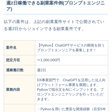
週2日稼働できる副業案件例(プロンプトエンジニ
ア)
以下の案件は、上記の副業案件サイトで公開されてい
る週2日からジョインできる副業案件です。
【Python】ChatGPTサービスの開発を担う
案件名
プロンプトエンジニアを募集します！
想定月収
〜1,000,000円
週稼働日数
週2日
DX事業部門で、ChatGPTを活用した法人向
けプラットフォーム事業を展開します。
業務内容
Pythonで指示文をAIにインプットする、プ
ロンプトエンジニアリングを行っていただ
きます。
・Pythonを用いた豊富な開発経験（目安5年