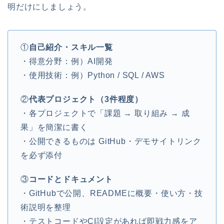
明だけにしましょう。
①
自己紹介・スキル一覧
・得意分野：例）AI開発
・使用技術：例）Python / SQL / AWS
②
代表プロジェクト（3件程度）
・各プロジェクトで「課題 → 取り組み → 成
果」を簡潔に書く
・公開できるものは GitHub・デモサイトリンク
を必ず添付
③
コードとドキュメント
・GitHubで公開、READMEに概要・使い方・技
術説明を整理
・テストコードやCI設定があれば即戦力感をア