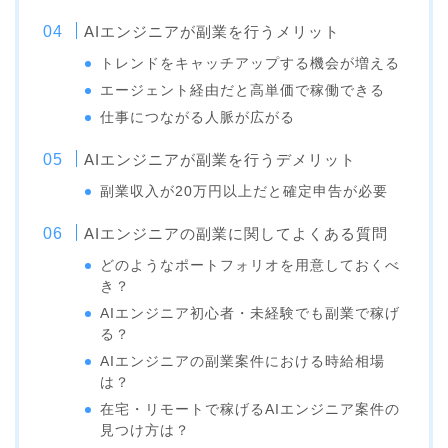
AIエンジニアが副業を行うメリット
トレンドをキャッチアップする機会が増える
エージェント経由だと高単価で稼働できる
仕事につながる人脈が広がる
AIエンジニアが副業を行うデメリット
副業収入が20万円以上だと確定申告が必要
AIエンジニアの副業に関してよくある質問
どのようなポートフォリオを用意しておくべ
き？
AIエンジニア初心者・未経験でも副業で稼げ
る？
AIエンジニアの副業案件における時給相場
は？
在宅・リモートで稼げるAIエンジニア案件の
見つけ方は？