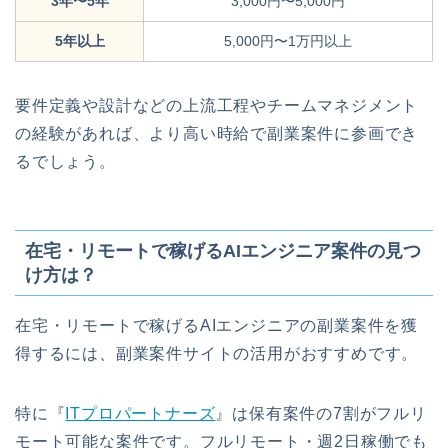
3年〜5年
3,000円〜5,000円
5年以上
5,000円〜1万円以上
要件定義や設計などの上流工程やチームマネジメント
の経験があれば、より高い時給で副業案件に参画でき
るでしょう。
在宅・リモートで稼げるAIエンジニア案件の見つ
け方は？
在宅・リモートで稼げるAIエンジニアの副業案件を獲
得するには、副業案件サイトの活用がおすすめです。
特に『
ITプロパートナーズ
』は保有案件の7割がフルリ
モート可能な案件です。フルリモート・週2日稼働でも