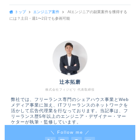
トップ
エンジニア案件
AIエンジニアの副業案件を獲得する
には？土日・週1〜2日でも参画可能
辻本拓磨
株式会社フィジビリ 代表取締役
弊社では、フリーランス専門のシェアハウス事業とWeb
メディア事業に加え、ITフリーランスのネットワークを
活かして広告代理業を行なっております。当記事は、フ
リーランス歴5年以上のエンジニア・デザイナー・マー
ケターが執筆・監修しています。
＼ Follow me ／