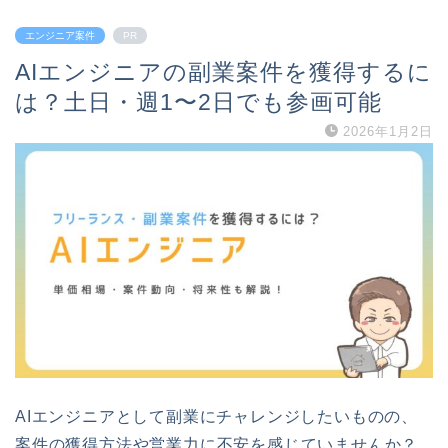
エンジニア案件
PR
AIエンジニアの副業案件を獲得するに
は？土日・週1〜2日でも参画可能
2026年1月2日
AIエンジニアとして副業にチャレンジしたいものの、
案件の獲得方法や営業力に不安を感じていませんか？