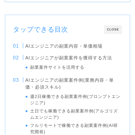
タップできる目次
CLOSE
AIエンジニアの副業内容・単価相場
AIエンジニアが副業案件を獲得する方法
副業案件サイトを活用する
AIエンジニアの副業案件例(業務内容・単
価・必須スキル)
週2日稼働できる副業案件例(プロンプトエン
ジニア)
土日でも稼働できる副業案件例(アルゴリズ
ムエンジニア)
フルリモートで稼働できる副業案件例(AI研
究開発)