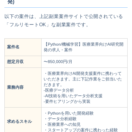
発)
以下の案件は、上記副業案件サイトで公開されている
「フルリモートOK」な副業案件です。
【Python/機械学習】医療業界向けAI研究開
案件名
発の求人・案件
想定月収
〜850,000円/月
・医療業界向けAI開発支援案件に携わって
いただきます。主に下記作業をご担当いた
だきます。
業務内容
‐医療データ分析
‐AI技術を用いたデータ分析支援
-要件ヒアリングから実装
・Pythonを用いた開発経験
・データ分析経験
求めるスキル
・医療業界への知見
・スタートアップの案件に携わった経験