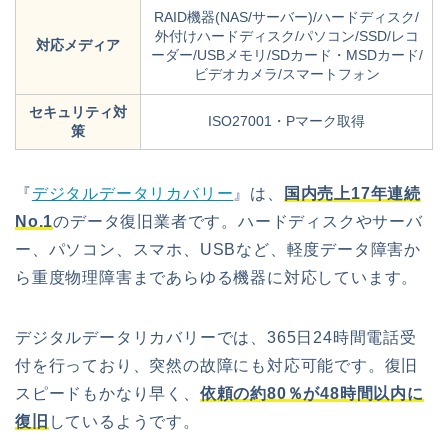
RAID機器(NAS/サーバー)/ハードディスク/
外付けハードディスク/パソコン/SSD/レコ
対応メディア
ーダー/USBメモリ/SDカード・MSDカード/
ビデオカメラ/スマートフォン
セキュリティ対
ISO27001・Pマーク取得
策
『
デジタルデータリカバリー
』は、
国内売上17年連続
No.1
のデータ復旧業者です。ハードディスクやサーバ
ー、パソコン、スマホ、USBなど、軽度データ障害か
ら重度物理障害まであらゆる機器に対応しています。
デジタルデータリカバリーでは、365日24時間電話受
付を行っており、突然の故障にも対応可能です。復旧
スピードもかなり早く、
依頼の約80％が48時間以内に
復旧
しているようです。