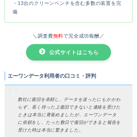
・13台のクリーンベンチを含む多数の装置を完
備
＼調査費
無料
で完全成功報酬／
公式サイトはこちら
エーワンデータ利用者の口コミ・評判
数社に復旧を依頼し、データを送ったにもかかわ
らず、長く待った上復旧できないと連絡を受けた
ときは本当に青覚めましたが、エーワンデータ
に依頼をし、たった数日で復旧ができると報告を
受けた時は本当に驚きました。