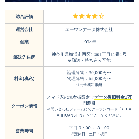
総合評価
運営会社
エーワンデータ株式会社
創業
1994年
神奈川県横浜市西区北幸1丁目11番1号
郵送先住所
※郵送・持ち込み可能
論理障害：30,000円〜
料金(税込)
物理障害：55,000円〜
※完全成功報酬
ノマド家の読者様限定で
データ復旧料金1万
円割引
クーポン情報
※問い合わせフォームにてクーポンコード「A1DA
TAHITOANSHIN」を記入してください。
平日 9：00～18：00
営業時間
※定休日：土日・祝日