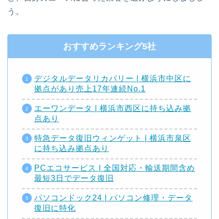
う。
おすすめランキング5社
デジタルデータリカバリー | 横浜市中区に
拠点があり売上17年連続No.1
エーワンデータ | 横浜市西区に持ち込み拠
点あり
特急データ復旧ウィンゲット | 横浜市泉区
に持ち込み拠点あり
PCエコサービス | 全国対応・輸送期間含め
最短3日でデータ復旧
パソコンドック24 | パソコン修理・データ
復旧に特化