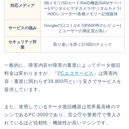
SBメモリ/SDカード/RAID機器(NAS/サーバ
対応メディア
ー)/デジタルビデオカメラ/デジタルカメラ/
HDDレコーダー/各種メモリー記憶媒体
Googleの口コミが4.7(約600件のレビュー)
サービスの強み
とユーザーの満足度が高い
セキュリティ対
取り違いを防ぐ計4回のチェック
策
一般的に、障害内容や障害の重度によってデータ復旧
料金は変わりますが、『
PCエコサービス
』は障害内
容・重度に関わらず39,800円という安さでサービスを
提供しています。
また、使用しているデータ復旧機器は世界最高峰のマ
シンであるPC-3000であり、官公庁や警察庁で導入さ
れているほど信頼性・機能性が高いマシンです。