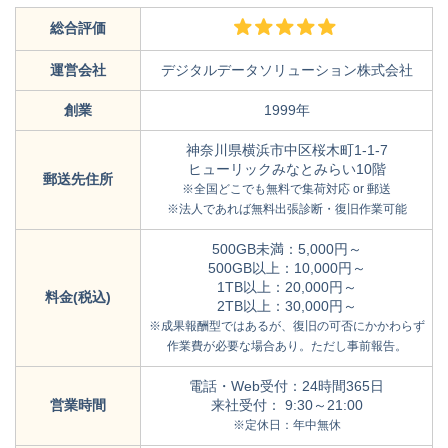
総合評価
運営会社
デジタルデータソリューション株式会社
創業
1999年
神奈川県横浜市中区桜木町1-1-7
ヒューリックみなとみらい10階
郵送先住所
※全国どこでも無料で集荷対応 or 郵送
※法人であれば無料出張診断・復旧作業可能
500GB未満：5,000円～
500GB以上：10,000円～
1TB以上：20,000円～
料金(税込)
2TB以上：30,000円～
※成果報酬型ではあるが、復旧の可否にかかわらず
作業費が必要な場合あり。ただし事前報告。
電話・Web受付：24時間365日
営業時間
来社受付： 9:30～21:00
※定休日：年中無休