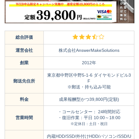
総合評価
運営会社
株式会社AnswerMakeSolutions
創業
2012年
東京都中野区中野5-1-6 ダイヤモンドビル3
郵送先住所
F
※郵送・持ち込み可能
料金
成果報酬型かつ39,800円(定額)
・コールセンター： 24時間対応
営業時間
・復旧作業：平日 10:00～18:00
※定休日：土日・祝日
内蔵HDD/SSD/外付けHDD/パソコン/SSD/U