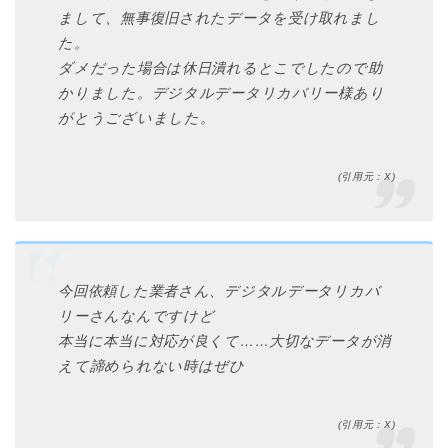
まして、無事復旧されたデータを受け取れまし
た。
ダメだった場合は休日潰れるとこでしたので助
かりました。デジタルデータリカバリー様あり
がとうございました。
(引用元：X)
今回依頼した業者さん、デジタルデータリカバ
リーさんなんですけど
本当に本当に対応が良くて……大切なデータが消
えて諦められない時はぜひ
(引用元：X)