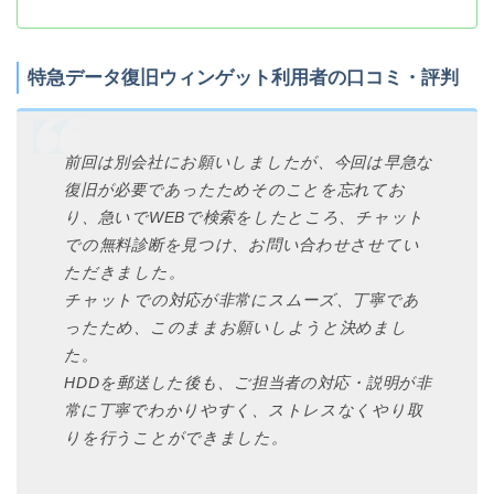
特急データ復旧ウィンゲット利用者の口コミ・評判
前回は別会社にお願いしましたが、今回は早急な
復旧が必要であったためそのことを忘れてお
り、急いでWEBで検索をしたところ、チャット
での無料診断を見つけ、お問い合わせさせてい
ただきました。
チャットでの対応が非常にスムーズ、丁寧であ
ったため、このままお願いしようと決めまし
た。
HDDを郵送した後も、ご担当者の対応・説明が非
常に丁寧でわかりやすく、ストレスなくやり取
りを行うことができました。