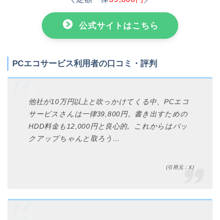
公式サイトはこちら
PCエコサービス利用者の口コミ・評判
他社が10万円以上と吹っかけてくる中、PCエコ
サービスさんは一律39,800円。書き出すための
HDD料金も12,000円と良心的。これからはバッ
クアップちゃんと取ろう…
(引用元：X)