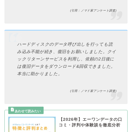
(引用：ノマド家アンケート調査)
ハードディスクのデータ呼び出しを行っても読
み込み不能が続き、復旧をお願いしました。クイ
ックリターンサービスを利用し、依頼の2日後に
は復旧データをダウンロード&回収できました。
本当に助かりました。
(引用：ノマド家アンケート調査)
【2026年】エーワンデータの口
コミ・評判や体験談を徹底分析