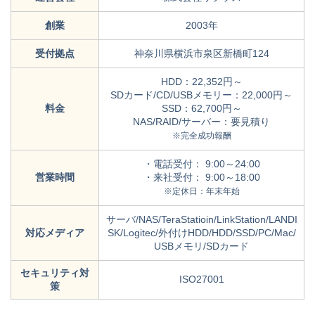
創業
2003年
受付拠点
神奈川県横浜市泉区新橋町124
HDD：22,352円～
SDカード/CD/USBメモリー：22,000円～
料金
SSD：62,700円～
NAS/RAID/サーバー：要見積り
※完全成功報酬
・電話受付： 9:00～24:00
営業時間
・来社受付： 9:00～18:00
※定休日：年末年始
サーバ/NAS/TeraStatioin/LinkStation/LANDI
対応メディア
SK/Logitec/外付けHDD/HDD/SSD/PC/Mac/
USBメモリ/SDカード
セキュリティ対
ISO27001
策