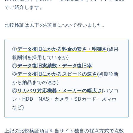
でご紹介します。
比較検証は以下の4項目について行いました。
①
データ復旧にかかる料金の安さ・明確さ
(成果
報酬制を採用しているか)
②
データ
復旧実績数・データ復旧率
③
データ復旧にかかるスピードの速さ
(初期診断
から納品までの速さ)
④
リカバリ対応機器・メーカーの幅広さ
(パソコ
ン・HDD・NAS・カメラ・SDカード・スマホ
など)
上記の比較検証項目を当サイト独自の採点方式で点数