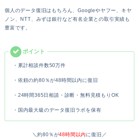
個人のデータ復旧はもちろん、Googleやヤフー、キヤ
ノン、NTT、みずほ銀行など有名企業との取引実績も
豊富です。
・累計相談件数50万件
・依頼の約80％が48時間以内に復旧
・24時間365日相談・診断・無料見積もりOK
・国内最大級のデータ復旧ラボを保有
＼約80％が
48時間以内
に復旧／