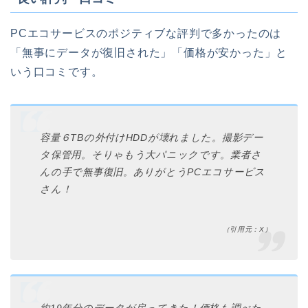
PCエコサービスのポジティブな評判で多かったのは
「無事にデータが復旧された」「価格が安かった」と
いう口コミです。
容量６TBの外付けHDDが壊れました。撮影デー
タ保管用。そりゃもう大パニックです。業者さ
んの手で無事復旧。ありがとうPCエコサービス
さん！
（引用元：X）