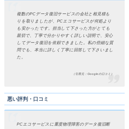
複数のPCデータ復旧サービスの会社と相見積も
りを取りましたが、PCエコサービスが何処より
も安かったです。担当して下さった方がとても
親切で、丁寧で分かりやすく詳しい説明で、安心
してデータ復旧を依頼できました。私の些細な質
問でも、本当に詳しく丁寧に回答して下さいまし
た。
（引用元：Googleの口コミ）
悪い評判・口コミ
PCエコサービスに重度物理障害のデータ復旧断