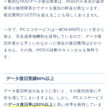
一般的なHDDデータ復旧業者は、HDDの不具合が論理
障害か物理障害かでデータ復旧の料金が異なります。
復旧費用が10万円を超えることも珍しくありません。
一方で、PCエコサービスは一律39,800円という安さに
加え、完全成果報酬制を採用しているので、データ復
旧作業が上手くいかなかった場合の復旧費用はかかり
ません。その他、HDDの診断やキャンセルも無料で
す。
データ復旧実績80%以上
データ復旧料金があまりに安いと、その復旧技術に不
安を感じてしまいますよね。しかし、PCエコサービス
の
データ復旧率は80%以上
と高い水準を維持していま