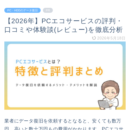
PC・HDDのデータ復旧
PR
【2026年】PCエコサービスの評判・
口コミや体験談(レビュー)を徹底分析
2026年5月18日
業者にデータ復旧を依頼するとなると、安くても数万
円、高いと数十万円もの費用がかかります。PCエコサ