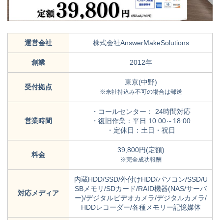
運営会社
株式会社AnswerMakeSolutions
創業
2012年
東京(中野)
受付拠点
※来社持込み不可の場合は郵送
・コールセンター： 24時間対応
営業時間
・復旧作業：平日 10:00～18:00
・定休日：土日・祝日
39,800円(定額)
料金
※完全成功報酬
内蔵HDD/SSD/外付けHDD/パソコン/SSD/U
SBメモリ/SDカード/RAID機器(NAS/サーバ
対応メディア
ー)/デジタルビデオカメラ/デジタルカメラ/
HDDレコーダー/各種メモリー記憶媒体