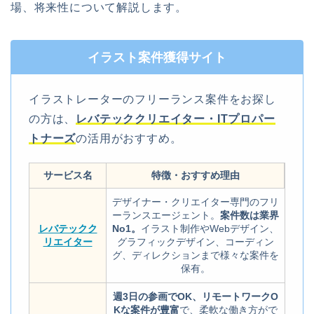
場、将来性について解説します。
イラスト案件獲得サイト
イラストレーターのフリーランス案件をお探し
の方は、
レバテッククリエイター・
ITプロパー
トナーズ
の活用がおすすめ。
サービス名
特徴・おすすめ理由
デザイナー・クリエイター専門のフリ
ーランスエージェント。
案件数は業界
レバテックク
No1。
イラスト制作やWebデザイン、
リエイター
グラフィックデザイン、コーディン
グ、ディレクションまで様々な案件を
保有。
週3日の参画でOK、リモートワークO
Kな案件が豊富
で、柔軟な働き方がで