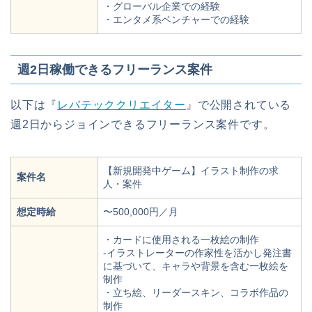
・グローバル企業での経験
・エンタメ系ベンチャーでの経験
週2日稼働できるフリーランス案件
以下は『
レバテッククリエイター
』で公開されている
週2日からジョインできるフリーランス案件です。
【新規開発中ゲーム】イラスト制作の求
案件名
人・案件
想定時給
〜500,000円／月
・カードに使用される一枚絵の制作
-イラストレーターの作家性を活かし発注書
に基づいて、キャラや背景を含む一枚絵を
制作
・立ち絵、リーダースキン、コラボ作品の
制作