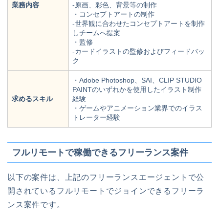
業務内容
-原画、彩色、背景等の制作
・コンセプトアートの制作
-世界観に合わせたコンセプトアートを制作
しチームへ提案
・監修
-カードイラストの監修およびフィードバッ
ク
・Adobe Photoshop、SAI、CLIP STUDIO
PAINTのいずれかを使用したイラスト制作
求めるスキル
経験
・ゲームやアニメーション業界でのイラス
トレーター経験
フルリモートで稼働できるフリーランス案件
以下の案件は、上記のフリーランスエージェントで公
開されているフルリモートでジョインできるフリーラ
ンス案件です。