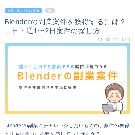
土日・週2で稼げる副業
PR
Blenderの副業案件を獲得するには？
土日・週1〜2日案件の探し方
2026年3月7日
Blenderの副業にチャレンジしたいものの、案件の獲得
方法や営業力に不安を感じていませんか？