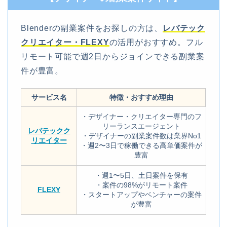
Blenderの副業案件をお探しの方は、
レバテック
クリエイター・FLEXY
の活用がおすすめ。フル
リモート可能で週2日からジョインできる副業案
件が豊富。
サービス名
特徴・おすすめ理由
・デザイナー・クリエイター専門のフ
リーランスエージェント
レバテックク
・デザイナーの副業案件数は業界No1
リエイター
・週2〜3日で稼働できる高単価案件が
豊富
・週1〜5日、土日案件を保有
・案件の98%がリモート案件
FLEXY
・スタートアップやベンチャーの案件
が豊富