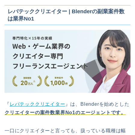
レバテッククリエイター | Blenderの副業案件数
は業界No1
『
レバテッククリエイター
』は、Blenderを始めとした
クリエイターの案件数業界No1のエージェントです。
一口にクリエイターと言っても、扱っている職種は幅