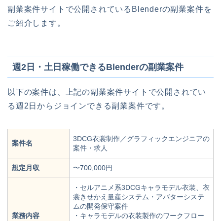
副業案件サイトで公開されているBlenderの副業案件を
ご紹介します。
週2日・土日稼働できるBlenderの副業案件
以下の案件は、上記の副業案件サイトで公開されてい
る週2日からジョインできる副業案件です。
3DCG衣裳制作／グラフィックエンジニアの
案件名
案件・求人
想定月収
〜700,000円
・セルアニメ系3DCGキャラモデル衣装、衣
裳きせかえ量産システム・アバターシステ
ムの開発保守案件
業務内容
・キャラモデルの衣装製作のワークフロー