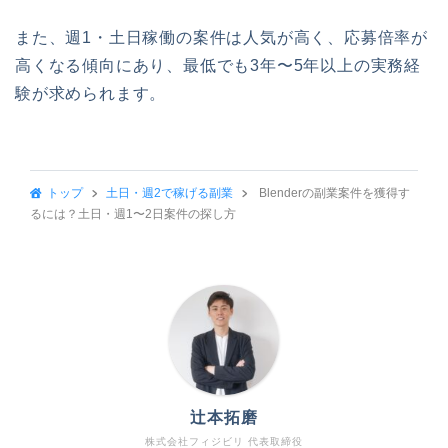
また、週1・土日稼働の案件は人気が高く、応募倍率が
高くなる傾向にあり、最低でも3年〜5年以上の実務経
験が求められます。
トップ
土日・週2で稼げる副業
Blenderの副業案件を獲得す
るには？土日・週1〜2日案件の探し方
辻本拓磨
株式会社フィジビリ 代表取締役